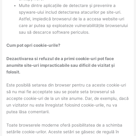
Multe dintre aplicațiile de detectare și prevenire a
spyware-ului includ detectarea atacurilor pe site-uri.
Astfel, impiedică browserul de la a accesa website-uri
care ar putea sp exploateze vulnerabilitățile browserului
sau să descarce software periculos.
Cum pot opri cookie-urile?
Dezactivarea si refuzul de a primi cookie-uri pot face
anumite site-uri impracticabile sau dificil de vizitat și
folosit.
Este posibilă setarea din browser pentru ca aceste cookie-uri
să nu mai fie acceptate sau se poate seta browserul să
accepte cookie-uri de la un site anume. Dar, de exemplu, dacă
un vizitator nu este înregistat folosind cookie-urile, nu va
putea lăsa comentarii.
Toate browserele moderne oferă posibilitatea de a schimba
setările cookie-urilor. Aceste setări se găsesc de regulă în