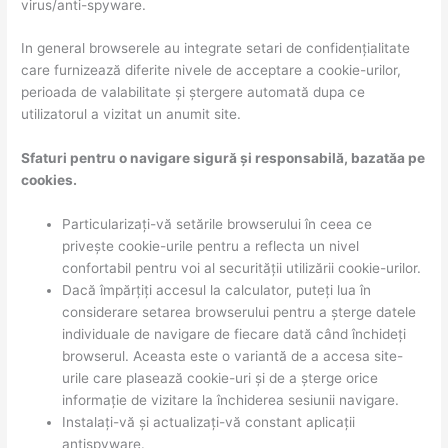
virus/anti-spyware.
In general browserele au integrate setari de confidențialitate
care furnizează diferite nivele de acceptare a cookie-urilor,
perioada de valabilitate și ștergere automată dupa ce
utilizatorul a vizitat un anumit site.
Sfaturi pentru o navigare sigură și responsabilă, bazatăa pe
cookies.
Particularizați-vă setările browserului în ceea ce
privește cookie-urile pentru a reflecta un nivel
confortabil pentru voi al securității utilizării cookie-urilor.
Dacă împărțiți accesul la calculator, puteți lua în
considerare setarea browserului pentru a șterge datele
individuale de navigare de fiecare dată când închideți
browserul. Aceasta este o variantă de a accesa site-
urile care plasează cookie-uri și de a șterge orice
informație de vizitare la închiderea sesiunii navigare.
Instalați-vă și actualizați-vă constant aplicații
antispyware.