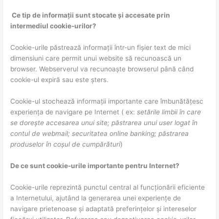
Ce tip de informații sunt stocate și accesate prin
intermediul cookie-urilor?
Cookie-urile păstrează informații într-un fișier text de mici
dimensiuni care permit unui website să recunoască un
browser. Webserverul va recunoaște browserul până când
cookie-ul expiră sau este șters.
Cookie-ul stochează informații importante care îmbunătățesc
experiența de navigare pe Internet ( ex:
setările limbii în care
se dorește accesarea unui site; păstrarea unui user logat în
contul de webmail; securitatea online banking; păstrarea
produselor în coșul de cumpărături
)
De ce sunt cookie-urile importante pentru Internet?
Cookie-urile reprezintă punctul central al funcționării eficiente
a Internetului, ajutând la generarea unei experiențe de
navigare prietenoase și adaptată preferințelor și intereselor