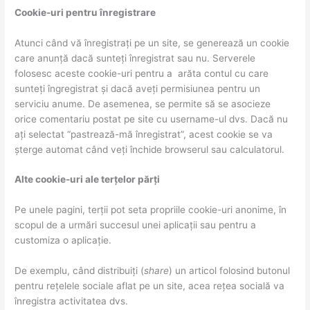
Cookie-uri pentru înregistrare
Atunci când vă înregistrați pe un site, se generează un cookie
care anunță dacă sunteți înregistrat sau nu. Serverele
folosesc aceste cookie-uri pentru a arăta contul cu care
sunteți îngregistrat și dacă aveți permisiunea pentru un
serviciu anume. De asemenea, se permite să se asocieze
orice comentariu postat pe site cu username-ul dvs. Dacă nu
ați selectat “pastrează-mă înregistrat”, acest cookie se va
șterge automat când veți închide browserul sau calculatorul.
Alte cookie-uri ale terțelor părți
Pe unele pagini, terții pot seta propriile cookie-uri anonime, în
scopul de a urmări succesul unei aplicații sau pentru a
customiza o aplicație.
De exemplu, când distribuiți (
share
) un articol folosind butonul
pentru rețelele sociale aflat pe un site, acea rețea socială va
înregistra activitatea dvs.