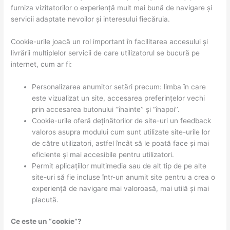
furniza vizitatorilor o experiență mult mai bună de navigare și
servicii adaptate nevoilor și interesului fiecăruia.
Cookie-urile joacă un rol important în facilitarea accesului și
livrării multiplelor servicii de care utilizatorul se bucură pe
internet, cum ar fi:
Personalizarea anumitor setări precum: limba în care
este vizualizat un site, accesarea preferințelor vechi
prin accesarea butonului ‘’înainte’’ și “înapoi’’.
Cookie-urile oferă deținătorilor de site-uri un feedback
valoros asupra modului cum sunt utilizate site-urile lor
de către utilizatori, astfel încât să le poată face și mai
eficiente și mai accesibile pentru utilizatori.
Permit aplicațiilor multimedia sau de alt tip de pe alte
site-uri să fie incluse într-un anumit site pentru a crea o
experiență de navigare mai valoroasă, mai utilă și mai
placută.
Ce este un “cookie”?