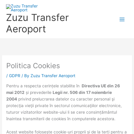
Skip
to
Zuzu Transfer
content
Aeroport
Politica Cookies
/
GDPR
/ By
Zuzu Transfer Aeroport
Pentru a respecta cerințele stabilite în
Directiva UE din 26
mai 2012
și prevederile
Legii nr. 506 din 17 noiembrie
2004
privind prelucrarea datelor cu caracter personal şi
protecţia vieţii private în sectorul comunicaţiilor electronice,
tuturor vizitatorilor website-ului li se cere consimțământul
înaintea transmiterii de cookies în computerele acestora.
Acest website folosește cookie-uri proprii și de la terți pentru a