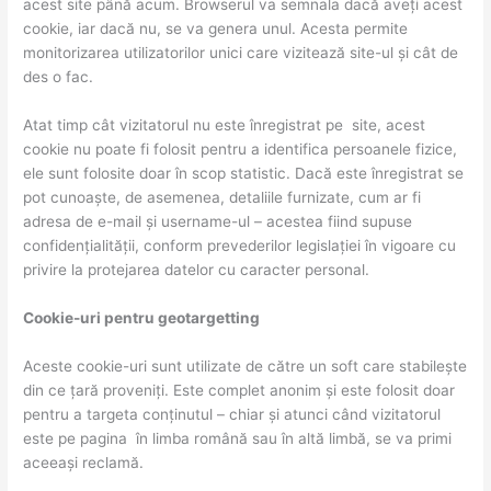
acest site până acum. Browserul va semnala dacă aveți acest
cookie, iar dacă nu, se va genera unul. Acesta permite
monitorizarea utilizatorilor unici care vizitează site-ul și cât de
des o fac.
Atat timp cât vizitatorul nu este înregistrat pe site, acest
cookie nu poate fi folosit pentru a identifica persoanele fizice,
ele sunt folosite doar în scop statistic. Dacă este înregistrat se
pot cunoaște, de asemenea, detaliile furnizate, cum ar fi
adresa de e-mail și username-ul – acestea fiind supuse
confidențialității, conform prevederilor legislației în vigoare cu
privire la protejarea datelor cu caracter personal.
Cookie-uri pentru geotargetting
Aceste cookie-uri sunt utilizate de către un soft care stabilește
din ce țară proveniți. Este complet anonim și este folosit doar
pentru a targeta conținutul – chiar și atunci când vizitatorul
este pe pagina în limba română sau în altă limbă, se va primi
aceeași reclamă.