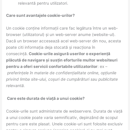
relevantă pentru utilizatori.
Care sunt avantajele cookie-urilor?
Un cookie conține informații care fac legătura între un web-
browser (utilizatorul) și un web-server anume (website-ul).
Dacă un browser accesează acel web-server din nou, acesta
poate citi informația deja stocată și reacționa în
consecință.
Cookie-urile asigură userilor o experiență
plăcută de navigare și susțin eforturile multor websiteuri
pentru a oferi servicii confortabile utilizatorilor
: ex –
preferințele în materie de confidențialitate online, opțiunile
privind limba site-ului, coșuri de cumpărături sau publicitate
relevantă.
Care este durata de viață a unui cookie?
Cookie-urile sunt administrate de webservere. Durata de viață
a unui cookie poate varia semnificativ, depinzând de scopul
pentru care este plasat. Unele cookie-uri sunt folosite exclusiv